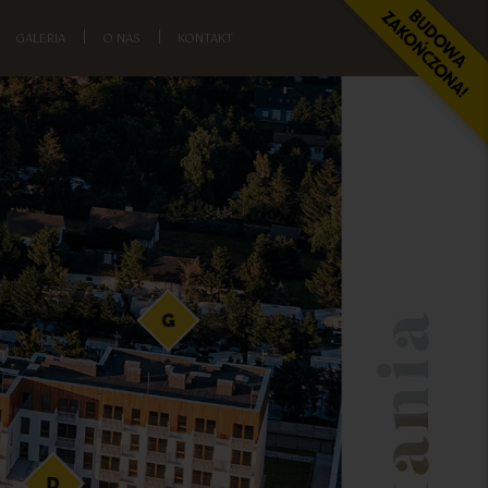
GALERIA
|
O NAS
|
KONTAKT