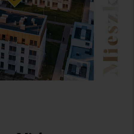
ok 3
 mieszkanie