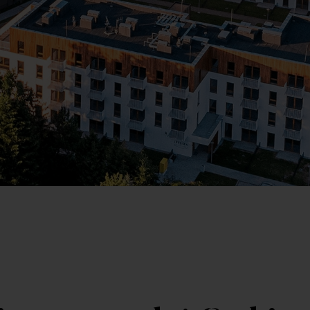
Kr
Wybierz