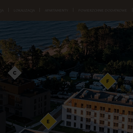
JA
|
LOKALIZACJA
|
APARTAMENTY
|
POWIERZCHNIE DODATKOWE
|