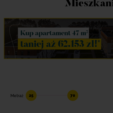
Mieszkani
25
70
Metraż