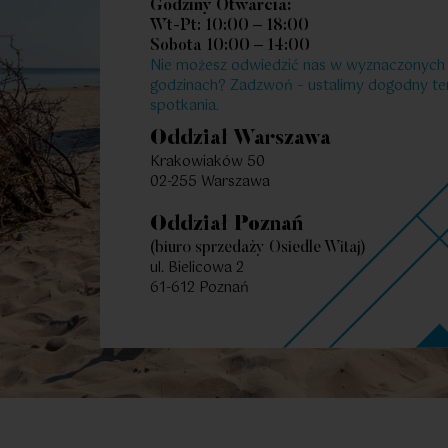
Godziny Otwarcia:
Wt-Pt: 10:00 – 18:00
Sobota 10:00 – 14:00
2
39.23
2
Pokoje
|
m
Poko
Nie możesz odwiedzić nas w wyznaczonych
godzinach? Zadzwoń – ustalimy dogodny te
spotkania.
Oddział Warszawa
Krakowiaków 50
02-255 Warszawa
Oddział Poznań
(biuro sprzedaży Osiedle Witaj)
ul. Bielicowa 2
61-612 Poznań