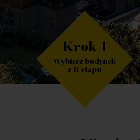
Krok 1
Wybierz budynek
z II etapu