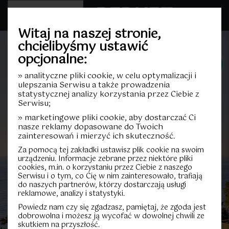
Witaj na naszej stronie,
chcielibyśmy ustawić
opcjonalne:
UMÓW SIĘ NA
SPOTKANIE
» analityczne pliki cookie, w celu optymalizacji i
1
ulepszania Serwisu a także prowadzenia
statystycznej analizy korzystania przez Ciebie z
Pokoje
2
Serwisu;
» marketingowe pliki cookie, aby dostarczać Ci
3
nasze reklamy dopasowane do Twoich
zainteresowań i mierzyć ich skuteczność.
0
Za pomocą tej zakładki ustawisz plik cookie na swoim
urządzeniu. Informacje zebrane przez niektóre pliki
cookies, m.in. o korzystaniu przez Ciebie z naszego
1
Serwisu i o tym, co Cię w nim zainteresowało, trafiają
Piętro
do naszych partnerów, którzy dostarczają usługi
2
reklamowe, analizy i statystyki.
Powiedz nam czy się zgadzasz, pamiętaj, że zgoda jest
3
dobrowolna i możesz ją wycofać w dowolnej chwili ze
skutkiem na przyszłość.