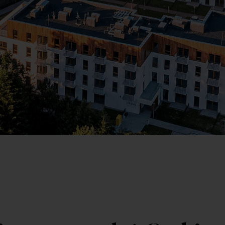
Kr
Wybierz