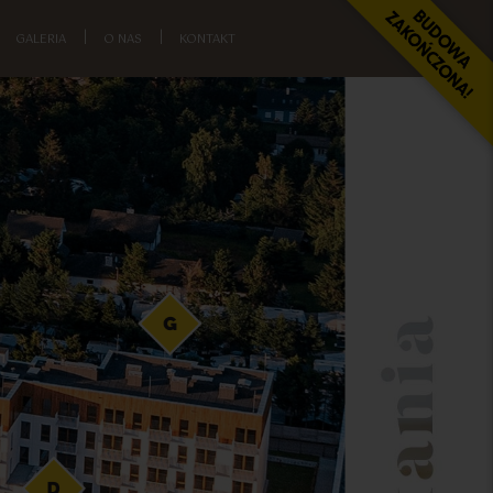
GALERIA
|
O NAS
|
KONTAKT