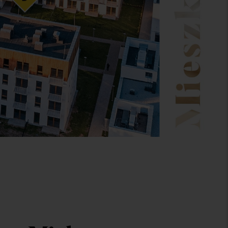
ok 3
 mieszkanie