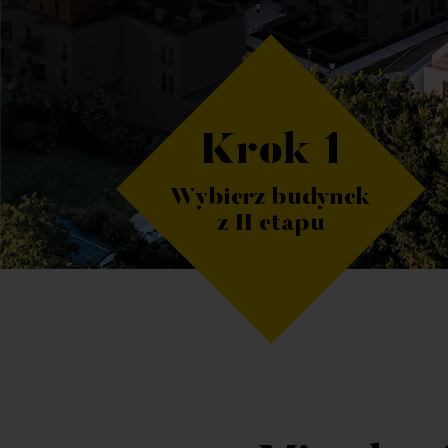
Krok 1
Wybierz budynek
z II etapu