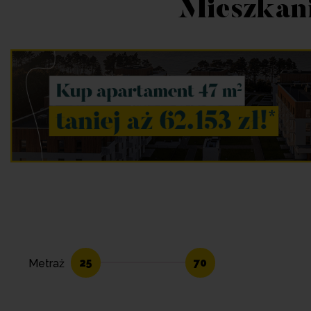
Mieszkani
25
70
Metraż