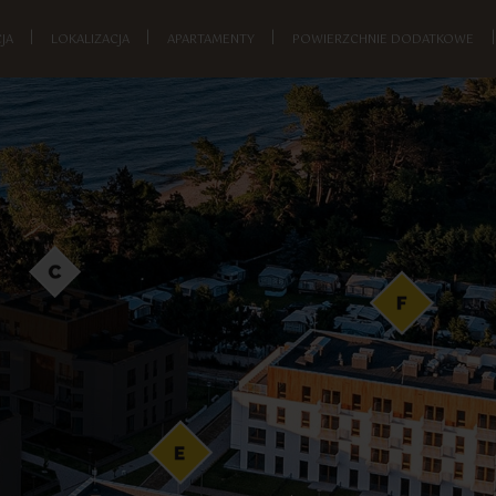
JA
|
LOKALIZACJA
|
APARTAMENTY
|
POWIERZCHNIE DODATKOWE
|