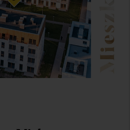
ok 3
 mieszkanie