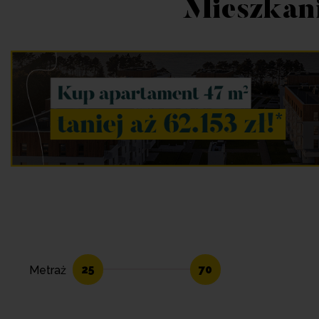
Mieszkani
25
70
Metraż