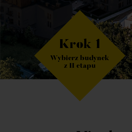
Krok 1
Wybierz budynek
z II etapu