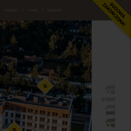
GALERIA
|
O NAS
|
KONTAKT