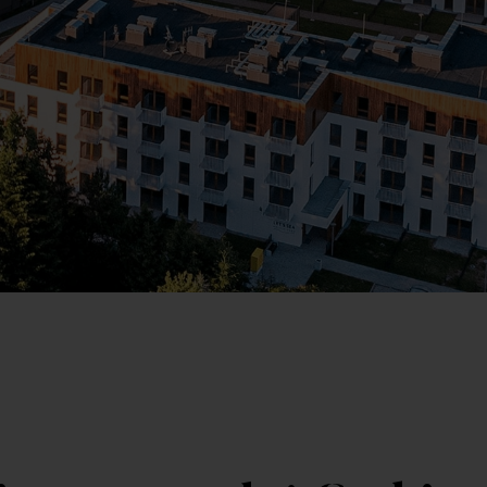
Kr
Wybierz