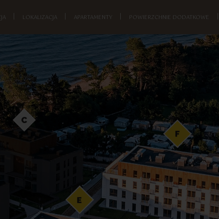
JA
|
LOKALIZACJA
|
APARTAMENTY
|
POWIERZCHNIE DODATKOWE
|