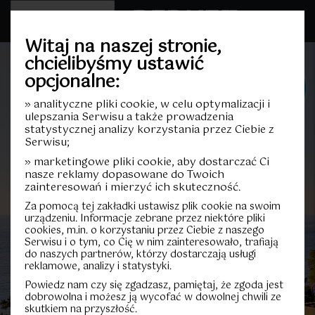
Witaj na naszej stronie,
chcielibyśmy ustawić
opcjonalne:
UMÓW SIĘ NA
SPOTKANIE
» analityczne pliki cookie, w celu optymalizacji i
1
ulepszania Serwisu a także prowadzenia
statystycznej analizy korzystania przez Ciebie z
Pokoje
2
Serwisu;
» marketingowe pliki cookie, aby dostarczać Ci
3
nasze reklamy dopasowane do Twoich
zainteresowań i mierzyć ich skuteczność.
0
Za pomocą tej zakładki ustawisz plik cookie na swoim
urządzeniu. Informacje zebrane przez niektóre pliki
cookies, m.in. o korzystaniu przez Ciebie z naszego
1
Serwisu i o tym, co Cię w nim zainteresowało, trafiają
Piętro
do naszych partnerów, którzy dostarczają usługi
2
reklamowe, analizy i statystyki.
Powiedz nam czy się zgadzasz, pamiętaj, że zgoda jest
3
dobrowolna i możesz ją wycofać w dowolnej chwili ze
skutkiem na przyszłość.