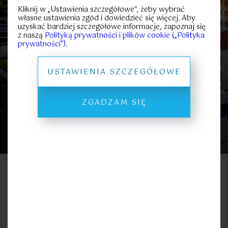
25
70
Kliknij w „Ustawienia szczegółowe", żeby wybrać
Metraż
własne ustawienia zgód i dowiedzieć się więcej. Aby
strefa
widok na
bezpośrednio
uzyskać bardziej szczegółowe informacje, zapoznaj się
rekreacyjno
Bałtyk
przy plaży
-sportowa
z naszą
Polityką prywatności i plików cookie („Polityka
PROSPEKT INFORMACYJNY
prywatności”).
USTAWIENIA SZCZEGÓŁOWE
Mieszkania na sprzedaż Gąski,
gm. Mielno
ZGADZAM SIĘ
MIESZKANIA
LOKALE KOMERCYJNE
Lokal
Metraż
Piętro
Pokoje
Cena