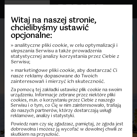
Witaj na naszej stronie,
chcielibyśmy ustawić
opcjonalne:
UMÓW SIĘ NA
SPOTKANIE
» analityczne pliki cookie, w celu optymalizacji i
1
ulepszania Serwisu a także prowadzenia
statystycznej analizy korzystania przez Ciebie z
Pokoje
2
Serwisu;
» marketingowe pliki cookie, aby dostarczać Ci
3
nasze reklamy dopasowane do Twoich
zainteresowań i mierzyć ich skuteczność.
0
Za pomocą tej zakładki ustawisz plik cookie na swoim
urządzeniu. Informacje zebrane przez niektóre pliki
cookies, m.in. o korzystaniu przez Ciebie z naszego
1
Serwisu i o tym, co Cię w nim zainteresowało, trafiają
Piętro
do naszych partnerów, którzy dostarczają usługi
2
reklamowe, analizy i statystyki.
Powiedz nam czy się zgadzasz, pamiętaj, że zgoda jest
3
dobrowolna i możesz ją wycofać w dowolnej chwili ze
skutkiem na przyszłość.