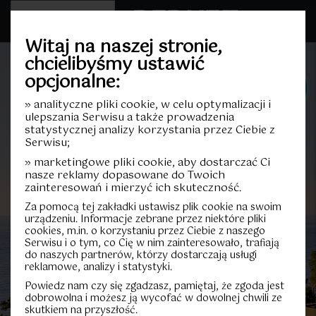
Witaj na naszej stronie,
chcielibyśmy ustawić
opcjonalne:
UMÓW SIĘ NA
SPOTKANIE
» analityczne pliki cookie, w celu optymalizacji i
1
ulepszania Serwisu a także prowadzenia
statystycznej analizy korzystania przez Ciebie z
Pokoje
2
Serwisu;
» marketingowe pliki cookie, aby dostarczać Ci
3
nasze reklamy dopasowane do Twoich
zainteresowań i mierzyć ich skuteczność.
0
Za pomocą tej zakładki ustawisz plik cookie na swoim
urządzeniu. Informacje zebrane przez niektóre pliki
cookies, m.in. o korzystaniu przez Ciebie z naszego
1
Serwisu i o tym, co Cię w nim zainteresowało, trafiają
Piętro
do naszych partnerów, którzy dostarczają usługi
2
reklamowe, analizy i statystyki.
Powiedz nam czy się zgadzasz, pamiętaj, że zgoda jest
3
dobrowolna i możesz ją wycofać w dowolnej chwili ze
skutkiem na przyszłość.