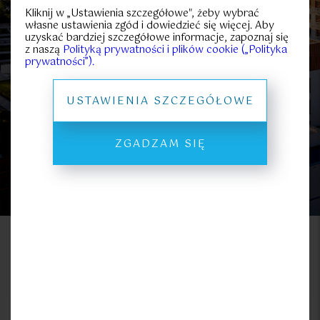
25
70
Kliknij w „Ustawienia szczegółowe", żeby wybrać
Metraż
własne ustawienia zgód i dowiedzieć się więcej. Aby
strefa
widok na
bezpośrednio
uzyskać bardziej szczegółowe informacje, zapoznaj się
rekreacyjno
Bałtyk
przy plaży
-sportowa
z naszą
Polityką prywatności i plików cookie („Polityka
PROSPEKT INFORMACYJNY
prywatności”).
USTAWIENIA SZCZEGÓŁOWE
Mieszkania na sprzedaż Gąski,
gm. Mielno
ZGADZAM SIĘ
MIESZKANIA
LOKALE KOMERCYJNE
Lokal
Metraż
Piętro
Pokoje
Cena