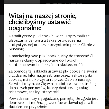
Witaj na naszej stronie,
chcielibyśmy ustawić
opcjonalne:
UMÓW SIĘ NA
SPOTKANIE
» analityczne pliki cookie, w celu optymalizacji i
1
ulepszania Serwisu a także prowadzenia
statystycznej analizy korzystania przez Ciebie z
Pokoje
2
Serwisu;
» marketingowe pliki cookie, aby dostarczać Ci
3
nasze reklamy dopasowane do Twoich
zainteresowań i mierzyć ich skuteczność.
0
Za pomocą tej zakładki ustawisz plik cookie na swoim
urządzeniu. Informacje zebrane przez niektóre pliki
cookies, m.in. o korzystaniu przez Ciebie z naszego
1
Serwisu i o tym, co Cię w nim zainteresowało, trafiają
Piętro
do naszych partnerów, którzy dostarczają usługi
2
reklamowe, analizy i statystyki.
Powiedz nam czy się zgadzasz, pamiętaj, że zgoda jest
3
dobrowolna i możesz ją wycofać w dowolnej chwili ze
skutkiem na przyszłość.