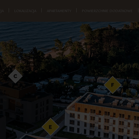
JA
|
LOKALIZACJA
|
APARTAMENTY
|
POWIERZCHNIE DODATKOWE
|