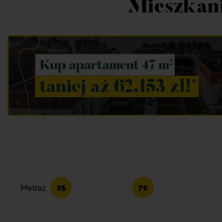
Mieszkani
25
70
Metraż