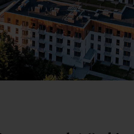
Kr
Wybierz