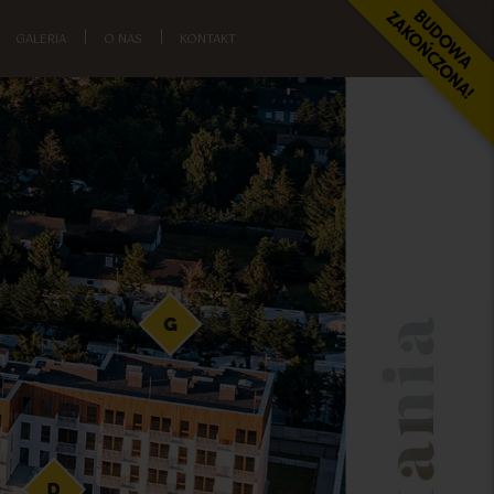
GALERIA
|
O NAS
|
KONTAKT