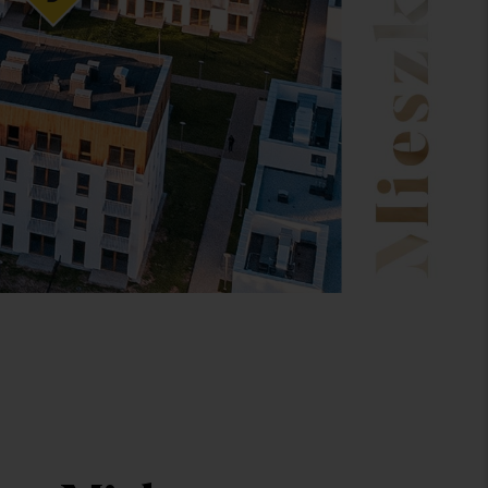
ok 3
 mieszkanie