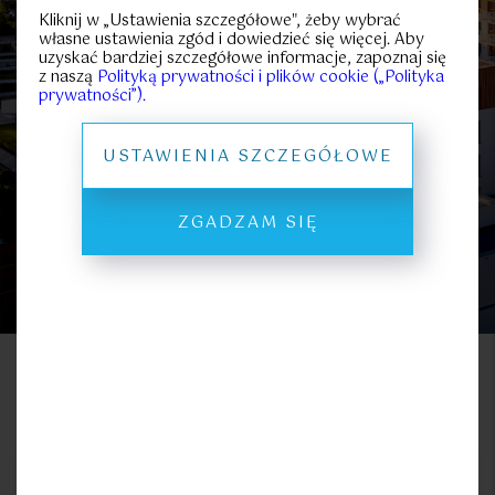
25
70
Kliknij w „Ustawienia szczegółowe", żeby wybrać
Metraż
własne ustawienia zgód i dowiedzieć się więcej. Aby
strefa
widok na
bezpośrednio
uzyskać bardziej szczegółowe informacje, zapoznaj się
rekreacyjno
Bałtyk
przy plaży
-sportowa
z naszą
Polityką prywatności i plików cookie („Polityka
PROSPEKT INFORMACYJNY
prywatności”).
USTAWIENIA SZCZEGÓŁOWE
Mieszkania na sprzedaż Gąski,
gm. Mielno
ZGADZAM SIĘ
MIESZKANIA
LOKALE KOMERCYJNE
Lokal
Metraż
Piętro
Pokoje
Cena