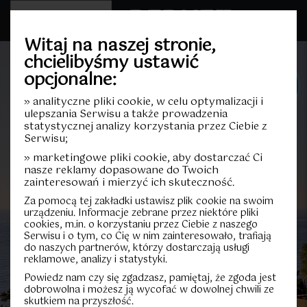
Witaj na naszej stronie,
chcielibyśmy ustawić
opcjonalne:
UMÓW SIĘ NA
SPOTKANIE
» analityczne pliki cookie, w celu optymalizacji i
1
ulepszania Serwisu a także prowadzenia
statystycznej analizy korzystania przez Ciebie z
Pokoje
2
Serwisu;
» marketingowe pliki cookie, aby dostarczać Ci
3
nasze reklamy dopasowane do Twoich
zainteresowań i mierzyć ich skuteczność.
0
Za pomocą tej zakładki ustawisz plik cookie na swoim
urządzeniu. Informacje zebrane przez niektóre pliki
cookies, m.in. o korzystaniu przez Ciebie z naszego
1
Serwisu i o tym, co Cię w nim zainteresowało, trafiają
Piętro
do naszych partnerów, którzy dostarczają usługi
2
reklamowe, analizy i statystyki.
Powiedz nam czy się zgadzasz, pamiętaj, że zgoda jest
3
dobrowolna i możesz ją wycofać w dowolnej chwili ze
skutkiem na przyszłość.