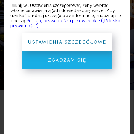
25
70
Kliknij w „Ustawienia szczegółowe", żeby wybrać
Metraż
własne ustawienia zgód i dowiedzieć się więcej. Aby
strefa
widok na
bezpośrednio
uzyskać bardziej szczegółowe informacje, zapoznaj się
rekreacyjno
Bałtyk
przy plaży
-sportowa
z naszą
Polityką prywatności i plików cookie („Polityka
PROSPEKT INFORMACYJNY
prywatności”).
USTAWIENIA SZCZEGÓŁOWE
Mieszkania na sprzedaż Gąski,
gm. Mielno
ZGADZAM SIĘ
MIESZKANIA
LOKALE KOMERCYJNE
Lokal
Metraż
Piętro
Pokoje
Cena