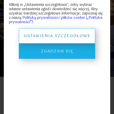
25
70
Kliknij w „Ustawienia szczegółowe", żeby wybrać
Metraż
własne ustawienia zgód i dowiedzieć się więcej. Aby
strefa
widok na
bezpośrednio
uzyskać bardziej szczegółowe informacje, zapoznaj się
rekreacyjno
Bałtyk
przy plaży
-sportowa
z naszą
Polityką prywatności i plików cookie („Polityka
PROSPEKT INFORMACYJNY
prywatności”).
USTAWIENIA SZCZEGÓŁOWE
Mieszkania na sprzedaż Gąski,
gm. Mielno
ZGADZAM SIĘ
MIESZKANIA
LOKALE KOMERCYJNE
Lokal
Metraż
Piętro
Pokoje
Cena