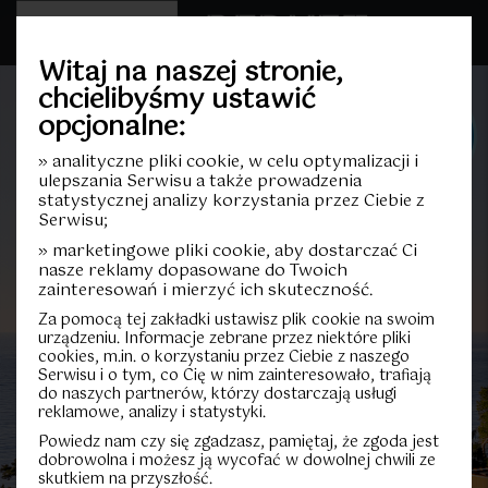
Witaj na naszej stronie,
chcielibyśmy ustawić
opcjonalne:
UMÓW SIĘ NA
SPOTKANIE
» analityczne pliki cookie, w celu optymalizacji i
1
ulepszania Serwisu a także prowadzenia
statystycznej analizy korzystania przez Ciebie z
Pokoje
2
Serwisu;
» marketingowe pliki cookie, aby dostarczać Ci
3
nasze reklamy dopasowane do Twoich
zainteresowań i mierzyć ich skuteczność.
0
Za pomocą tej zakładki ustawisz plik cookie na swoim
urządzeniu. Informacje zebrane przez niektóre pliki
cookies, m.in. o korzystaniu przez Ciebie z naszego
1
Serwisu i o tym, co Cię w nim zainteresowało, trafiają
Piętro
do naszych partnerów, którzy dostarczają usługi
2
reklamowe, analizy i statystyki.
Powiedz nam czy się zgadzasz, pamiętaj, że zgoda jest
3
dobrowolna i możesz ją wycofać w dowolnej chwili ze
skutkiem na przyszłość.