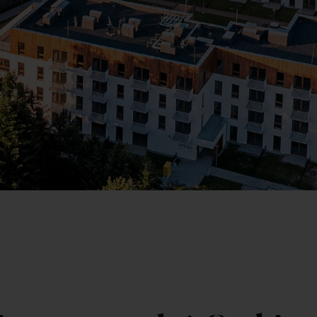
Kr
Wybierz