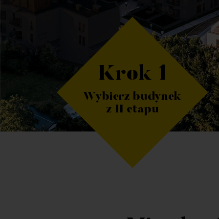
Krok 1
Wybierz budynek
z II etapu