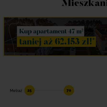
Mieszkani
25
70
Metraż