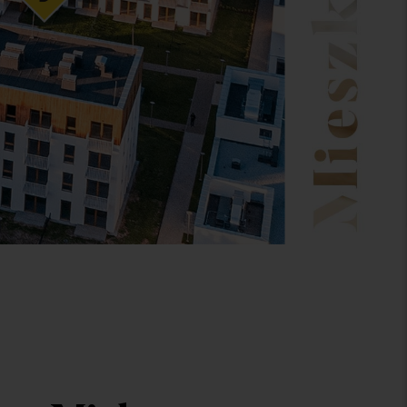
ok 3
 mieszkanie