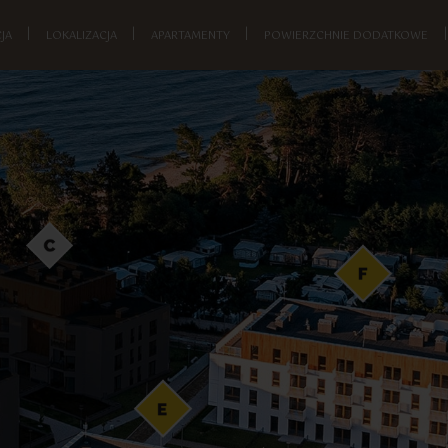
JA
|
LOKALIZACJA
|
APARTAMENTY
|
POWIERZCHNIE DODATKOWE
|