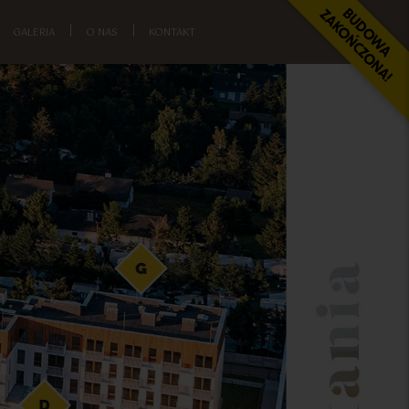
GALERIA
|
O NAS
|
KONTAKT